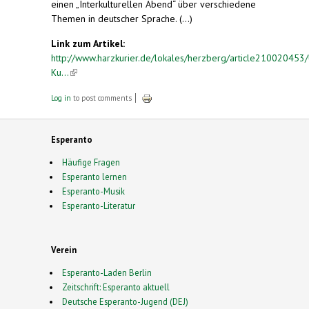
einen „Interkulturellen Abend“ über verschiedene
Themen in deutscher Sprache. (...)
Link zum Artikel:
http://www.harzkurier.de/lokales/herzberg/article210020453
Ku...
(link is external)
Log in
to post comments
Esperanto
Häufige Fragen
Esperanto lernen
Esperanto-Musik
Esperanto-Literatur
Verein
Esperanto-Laden Berlin
Zeitschrift: Esperanto aktuell
Deutsche Esperanto-Jugend (DEJ)