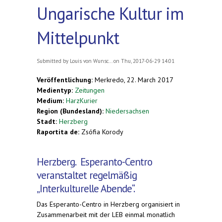
Ungarische Kultur im
Mittelpunkt
Submitted by
Louis von Wunsc...
on Thu, 2017-06-29 14:01
Veröffentlichung:
Merkredo, 22. March 2017
Medientyp:
Zeitungen
Medium:
HarzKurier
Region (Bundesland):
Niedersachsen
Stadt:
Herzberg
Raportita de:
Zsófia Korody
Herzberg
.
Esperanto-Centro
veranstaltet regelmäßig
„Interkulturelle Abende“.
Das Esperanto-Centro in Herzberg organisiert in
Zusammenarbeit mit der LEB einmal monatlich