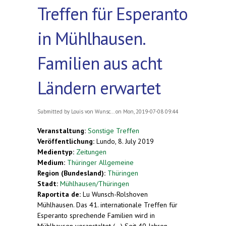
Treffen für Esperanto
in Mühlhausen.
Familien aus acht
Ländern erwartet
Submitted by
Louis von Wunsc...
on Mon, 2019-07-08 09:44
Veranstaltung:
Sonstige Treffen
Veröffentlichung:
Lundo, 8. July 2019
Medientyp:
Zeitungen
Medium:
Thüringer Allgemeine
Region (Bundesland):
Thüringen
Stadt:
Mühlhausen/Thüringen
Raportita de:
Lu Wunsch-Rolshoven
Mühlhausen. Das 41. internationale Treffen für
Esperanto sprechende Familien wird in
Mühlhausen veranstaltet (...) Seit 40 Jahren