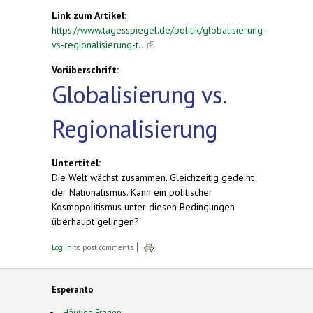
Link zum Artikel:
https://www.tagesspiegel.de/politik/globalisierung-
vs-regionalisierung-t...
(link is external)
Vorüberschrift:
Globalisierung vs.
Regionalisierung
Untertitel:
Die Welt wächst zusammen. Gleichzeitig gedeiht
der Nationalismus. Kann ein politischer
Kosmopolitismus unter diesen Bedingungen
überhaupt gelingen?
Log in
to post comments
Esperanto
Häufige Fragen