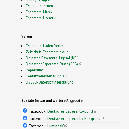
Esperanto lernen
Esperanto-Musik
Esperanto-Literatur
Verein
Esperanto-Laden Berlin
Zeitschrift: Esperanto aktuell
Deutsche Esperanto-Jugend (DEJ)
Deutscher Esperanto-Bund (DEB)
(link is external)
Impressum
Kontaktadressen DEB/ DEJ
DSGVO-Datenschutzerklärung
Soziale Netze und weitere Angebote
Facebook:
Deutscher Esperanto-Bund
(link is
external)
Facebook:
Deutscher Esperanto-Kongress
(link is
external)
Facebook:
Luminesk'
(link is external)