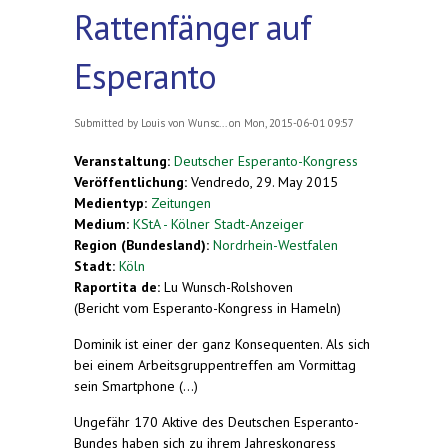
Rattenfänger auf
Esperanto
Submitted by
Louis von Wunsc...
on Mon, 2015-06-01 09:57
Veranstaltung:
Deutscher Esperanto-Kongress
Veröffentlichung:
Vendredo, 29. May 2015
Medientyp:
Zeitungen
Medium:
KStA - Kölner Stadt-Anzeiger
Region (Bundesland):
Nordrhein-Westfalen
Stadt:
Köln
Raportita de:
Lu Wunsch-Rolshoven
(Bericht vom Esperanto-Kongress in Hameln)
Dominik ist einer der ganz Konsequenten. Als sich
bei einem Arbeitsgruppentreffen am Vormittag
sein Smartphone (...)
Ungefähr 170 Aktive des Deutschen Esperanto-
Bundes haben sich zu ihrem Jahreskongress