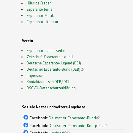
Häufige Fragen
Esperanto lernen
Esperanto-Musik
Esperanto-Literatur
Verein
Esperanto-Laden Berlin
Zeitschrift: Esperanto aktuell
Deutsche Esperanto-Jugend (DEJ)
Deutscher Esperanto-Bund (DEB)
(link is external)
Impressum
Kontaktadressen DEB/ DEJ
DSGVO-Datenschutzerklärung
Soziale Netze und weitere Angebote
Facebook:
Deutscher Esperanto-Bund
(link is
external)
Facebook:
Deutscher Esperanto-Kongress
(link is
external)
Facebook:
Luminesk'
(link is external)