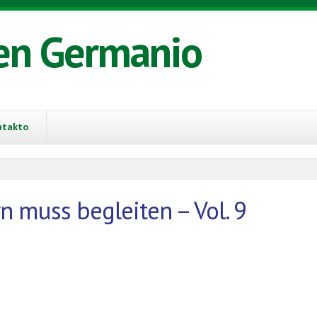
en Germanio
ntakto
n muss begleiten – Vol. 9