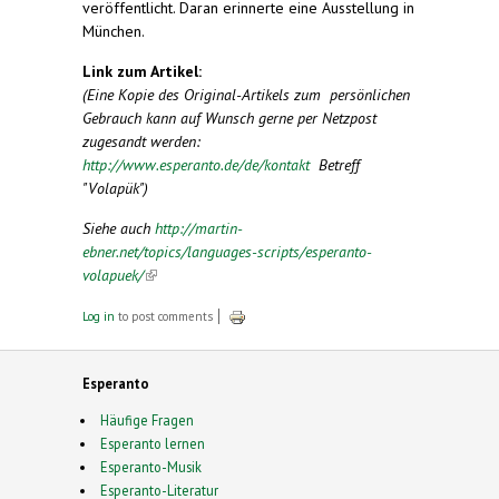
veröffentlicht. Daran erinnerte eine Ausstellung in
München.
Link zum Artikel:
(Eine Kopie des Original-Artikels zum persönlichen
Gebrauch kann auf Wunsch gerne per Netzpost
zugesandt werden:
http://www.esperanto.de/de/kontakt
Betreff
"Volapük")
Siehe auch
http://martin-
ebner.net/topics/languages-scripts/esperanto-
volapuek/
(link is external)
Log in
to post comments
Esperanto
Häufige Fragen
Esperanto lernen
Esperanto-Musik
Esperanto-Literatur