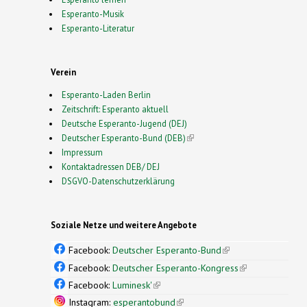
Esperanto-Musik
Esperanto-Literatur
Verein
Esperanto-Laden Berlin
Zeitschrift: Esperanto aktuell
Deutsche Esperanto-Jugend (DEJ)
Deutscher Esperanto-Bund (DEB)
(link is external)
Impressum
Kontaktadressen DEB/ DEJ
DSGVO-Datenschutzerklärung
Soziale Netze und weitere Angebote
Facebook:
Deutscher Esperanto-Bund
(link is
external)
Facebook:
Deutscher Esperanto-Kongress
(link is
external)
Facebook:
Luminesk'
(link is external)
Instagram:
esperantobund
(link is external)