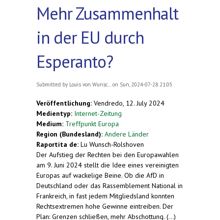
Mehr Zusammenhalt
in der EU durch
Esperanto?
Submitted by
Louis von Wunsc...
on Sun, 2024-07-28 21:05
Veröffentlichung:
Vendredo, 12. July 2024
Medientyp:
Internet-Zeitung
Medium:
Treffpunkt Europa
Region (Bundesland):
Andere Länder
Raportita de:
Lu Wunsch-Rolshoven
Der Aufstieg der Rechten bei den Europawahlen
am 9. Juni 2024 stellt die Idee eines vereinigten
Europas auf wackelige Beine. Ob die AfD in
Deutschland oder das Rassemblement National in
Frankreich, in fast jedem Mitgliedsland konnten
Rechtsextremen hohe Gewinne eintreiben. Der
Plan: Grenzen schließen, mehr Abschottung. (...)