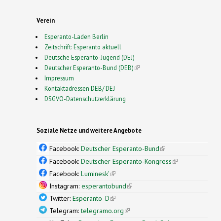
Verein
Esperanto-Laden Berlin
Zeitschrift: Esperanto aktuell
Deutsche Esperanto-Jugend (DEJ)
Deutscher Esperanto-Bund (DEB)
(link is external)
Impressum
Kontaktadressen DEB/ DEJ
DSGVO-Datenschutzerklärung
Soziale Netze und weitere Angebote
Facebook:
Deutscher Esperanto-Bund
(link is
external)
Facebook:
Deutscher Esperanto-Kongress
(link is
external)
Facebook:
Luminesk'
(link is external)
Instagram:
esperantobund
(link is external)
Twitter:
Esperanto_D
(link is external)
Telegram:
telegramo.org
(link is external)