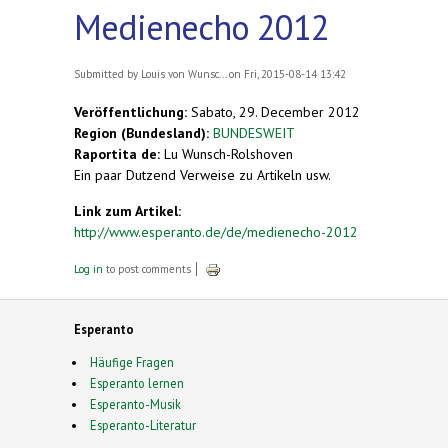
Medienecho 2012
Submitted by
Louis von Wunsc...
on Fri, 2015-08-14 13:42
Veröffentlichung:
Sabato, 29. December 2012
Region (Bundesland):
BUNDESWEIT
Raportita de:
Lu Wunsch-Rolshoven
Ein paar Dutzend Verweise zu Artikeln usw.
Link zum Artikel:
http://www.esperanto.de/de/medienecho-2012
Log in
to post comments
Esperanto
Häufige Fragen
Esperanto lernen
Esperanto-Musik
Esperanto-Literatur