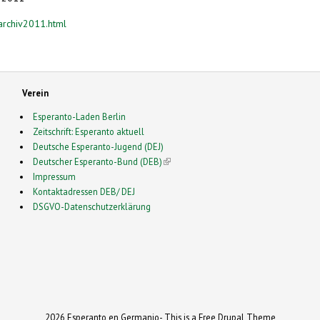
archiv2011.html
Verein
Esperanto-Laden Berlin
Zeitschrift: Esperanto aktuell
Deutsche Esperanto-Jugend (DEJ)
Deutscher Esperanto-Bund (DEB)
(link is external)
Impressum
Kontaktadressen DEB/ DEJ
DSGVO-Datenschutzerklärung
2026 Esperanto en Germanio- This is a Free Drupal Theme