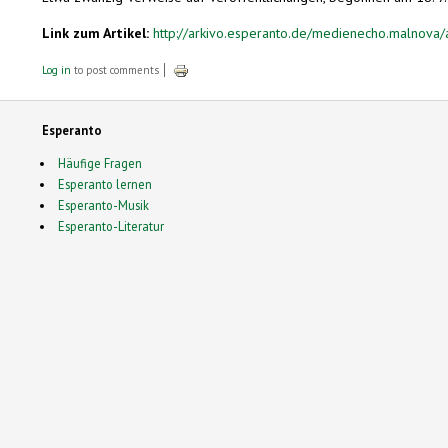
Link zum Artikel:
http://arkivo.esperanto.de/medienecho.malnova/
Log in
to post comments
Esperanto
Häufige Fragen
Esperanto lernen
Esperanto-Musik
Esperanto-Literatur