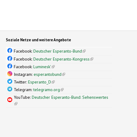
Soziale Netze und weitere Angebote
Facebook:
Deutscher Esperanto-Bund
(link is external)
Facebook:
Deutscher Esperanto-Kongress
(link is external)
Facebook:
Luminesk'
(link is external)
Instagram:
esperantobund
(link is external)
Twitter:
Esperanto_D
(link is external)
Telegram:
telegramo.org
(link is external)
YouTube:
Deutscher Esperanto-Bund: Sehenswertes
(link is external)