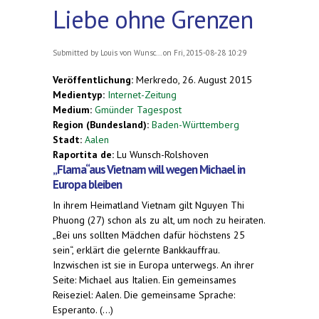
Liebe ohne Grenzen
Submitted by
Louis von Wunsc...
on Fri, 2015-08-28 10:29
Veröffentlichung:
Merkredo, 26. August 2015
Medientyp:
Internet-Zeitung
Medium:
Gmünder Tagespost
Region (Bundesland):
Baden-Württemberg
Stadt:
Aalen
Raportita de:
Lu Wunsch-Rolshoven
„Flama“aus Vietnam will wegen Michael in
Europa bleiben
In ihrem Heimatland Vietnam gilt Nguyen Thi
Phuong (27) schon als zu alt, um noch zu heiraten.
„Bei uns sollten Mädchen dafür höchstens 25
sein“, erklärt die gelernte Bankkauffrau.
Inzwischen ist sie in Europa unterwegs. An ihrer
Seite: Michael aus Italien. Ein gemeinsames
Reiseziel: Aalen. Die gemeinsame Sprache:
Esperanto. (...)