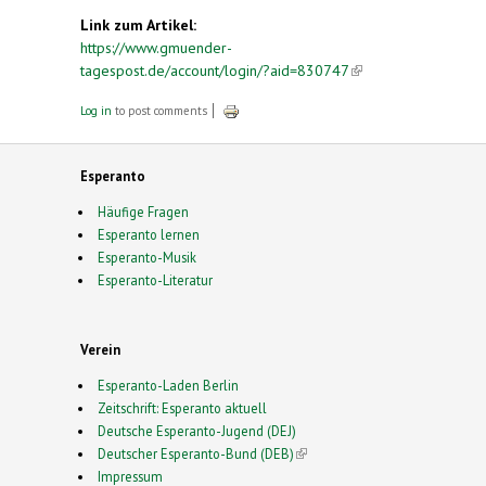
Link zum Artikel:
https://www.gmuender-
tagespost.de/account/login/?aid=830747
(link is
external)
Log in
to post comments
Esperanto
Häufige Fragen
Esperanto lernen
Esperanto-Musik
Esperanto-Literatur
Verein
Esperanto-Laden Berlin
Zeitschrift: Esperanto aktuell
Deutsche Esperanto-Jugend (DEJ)
Deutscher Esperanto-Bund (DEB)
(link is external)
Impressum