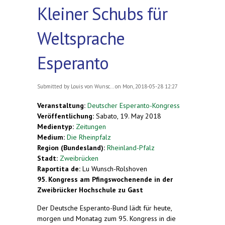
Kleiner Schubs für
Weltsprache
Esperanto
Submitted by
Louis von Wunsc...
on Mon, 2018-05-28 12:27
Veranstaltung:
Deutscher Esperanto-Kongress
Veröffentlichung:
Sabato, 19. May 2018
Medientyp:
Zeitungen
Medium:
Die Rheinpfalz
Region (Bundesland):
Rheinland-Pfalz
Stadt:
Zweibrücken
Raportita de:
Lu Wunsch-Rolshoven
95. Kongress am Pfingswochenende in der
Zweibrücker Hochschule zu Gast
Der Deutsche Esperanto-Bund lädt für heute,
morgen und Monatag zum 95. Kongress in die