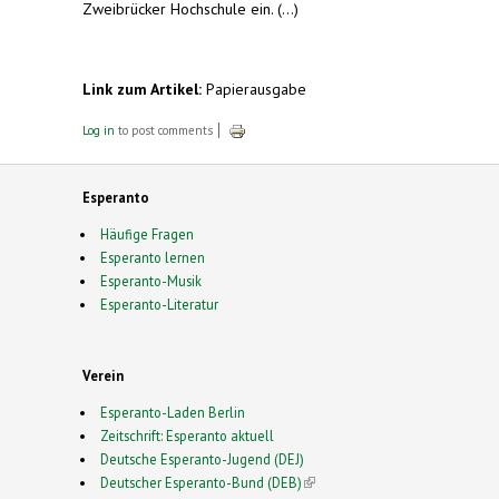
Zweibrücker Hochschule ein. (...)
Link zum Artikel:
Papierausgabe
Log in
to post comments
Esperanto
Häufige Fragen
Esperanto lernen
Esperanto-Musik
Esperanto-Literatur
Verein
Esperanto-Laden Berlin
Zeitschrift: Esperanto aktuell
Deutsche Esperanto-Jugend (DEJ)
Deutscher Esperanto-Bund (DEB)
(link is external)