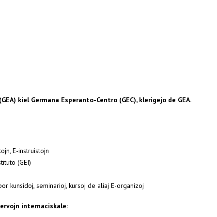
GEA) kiel Germana Esperanto-Centro (GEC), klerigejo de GEA.
ojn, E-instruistojn
ituto (GEI)
or kunsidoj, seminarioj, kursoj de aliaj E-organizoj
servojn internaciskale: