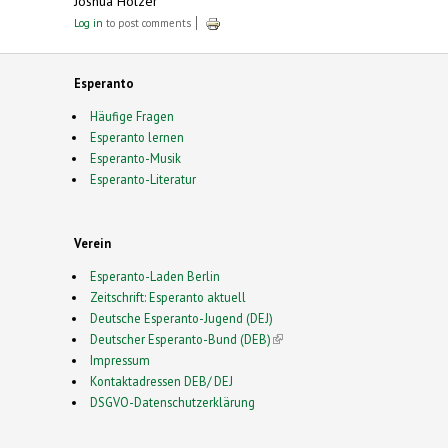
Joshua Holzer
Log in
to post comments
Esperanto
Häufige Fragen
Esperanto lernen
Esperanto-Musik
Esperanto-Literatur
Verein
Esperanto-Laden Berlin
Zeitschrift: Esperanto aktuell
Deutsche Esperanto-Jugend (DEJ)
Deutscher Esperanto-Bund (DEB)
(link is external)
Impressum
Kontaktadressen DEB/ DEJ
DSGVO-Datenschutzerklärung