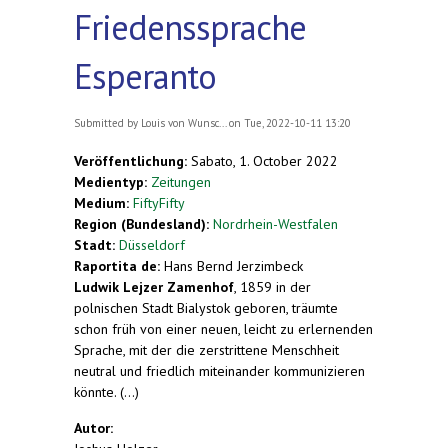
Friedenssprache
Esperanto
Submitted by
Louis von Wunsc...
on Tue, 2022-10-11 13:20
Veröffentlichung:
Sabato, 1. October 2022
Medientyp:
Zeitungen
Medium:
FiftyFifty
Region (Bundesland):
Nordrhein-Westfalen
Stadt:
Düsseldorf
Raportita de:
Hans Bernd Jerzimbeck
Ludwik Lejzer Zamenhof
, 1859 in der
polnischen Stadt Bialystok geboren, träumte
schon früh von einer neuen, leicht zu erlernenden
Sprache, mit der die zerstrittene Menschheit
neutral und friedlich miteinander kommunizieren
könnte. (...)
Autor: