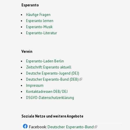
Esperanto
Häufige Fragen
Esperanto lernen
Esperanto-Musik
Esperanto-Literatur
Verein
Esperanto-Laden Berlin
Zeitschrift: Esperanto aktuell
Deutsche Esperanto-Jugend (DEJ)
Deutscher Esperanto-Bund (DEB)
(link is external)
Impressum
Kontaktadressen DEB/ DEJ
DSGVO-Datenschutzerklärung
Soziale Netze und weitere Angebote
Facebook:
Deutscher Esperanto-Bund
(link is