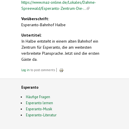
https://www.maz-online.de/Lokales/Dahme-
Spreewald/Esperanto-Zentrum-Die-...
(link is
external)
Vorüberschrift:
Esperanto-Bahnhof Halbe
Untertitel:
In Halbe entsteht in einem alten Bahnhof ein
Zentrum für Esperanto, die am weitesten
verbreitete Plansprache. Jetzt sind die ersten
Gäste da.
Log in
to post comments
Esperanto
Häufige Fragen
Esperanto lernen
Esperanto-Musik
Esperanto-Literatur