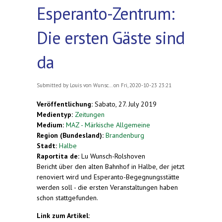
Esperanto-Zentrum:
Die ersten Gäste sind
da
Submitted by
Louis von Wunsc...
on Fri, 2020-10-23 23:21
Veröffentlichung:
Sabato, 27. July 2019
Medientyp:
Zeitungen
Medium:
MAZ - Märkische Allgemeine
Region (Bundesland):
Brandenburg
Stadt:
Halbe
Raportita de:
Lu Wunsch-Rolshoven
Bericht über den alten Bahnhof in Halbe, der jetzt
renoviert wird und Esperanto-Begegnungsstätte
werden soll - die ersten Veranstaltungen haben
schon stattgefunden.
Link zum Artikel: