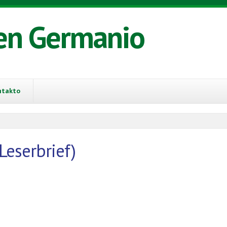
en Germanio
ntakto
Leserbrief)