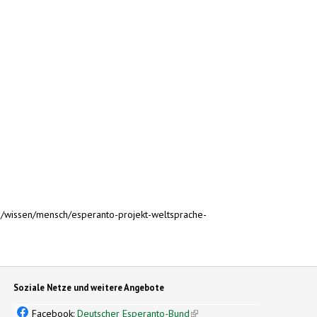
/wissen/mensch/esperanto-projekt-weltsprache-
Soziale Netze und weitere Angebote
Facebook:
Deutscher Esperanto-Bund
(link is external)