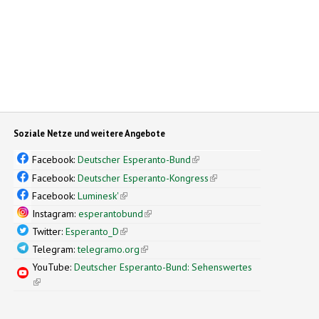
Soziale Netze und weitere Angebote
Facebook:
Deutscher Esperanto-Bund
(link is external)
Facebook:
Deutscher Esperanto-Kongress
(link is external)
Facebook:
Luminesk'
(link is external)
Instagram:
esperantobund
(link is external)
Twitter:
Esperanto_D
(link is external)
Telegram:
telegramo.org
(link is external)
YouTube:
Deutscher Esperanto-Bund: Sehenswertes
(link is external)