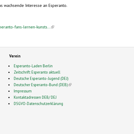
 das wachsende Interesse an Esperanto.
eranto-fans-lernen-kunsts...
(link is external)
Verein
Esperanto-Laden Berlin
Zeitschrift: Esperanto aktuell
Deutsche Esperanto-Jugend (DEJ)
Deutscher Esperanto-Bund (DEB)
(link is external)
Impressum
Kontaktadressen DEB/ DEJ
DSGVO-Datenschutzerklärung