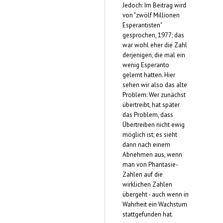
Jedoch: Im Beitrag wird
von "zwölf Millionen
Esperantisten"
gesprochen, 1977; das
war wohl eher die Zahl
derjenigen, die mal ein
wenig Esperanto
gelernt hatten. Hier
sehen wir also das alte
Problem: Wer zunächst
übertreibt, hat später
das Problem, dass
Übertreiben nicht ewig
möglich ist; es sieht
dann nach einem
Abnehmen aus, wenn
man von Phantasie-
Zahlen auf die
wirklichen Zahlen
übergeht - auch wenn in
Wahrheit ein Wachstum
stattgefunden hat.