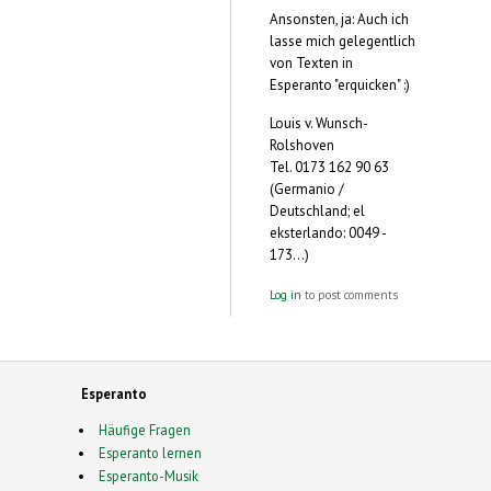
Ansonsten, ja: Auch ich
lasse mich gelegentlich
von Texten in
Esperanto "erquicken" :)
Louis v. Wunsch-
Rolshoven
Tel. 0173 162 90 63
(Germanio /
Deutschland; el
eksterlando: 0049 -
173...)
Log in
to post comments
Esperanto
Häufige Fragen
Esperanto lernen
Esperanto-Musik