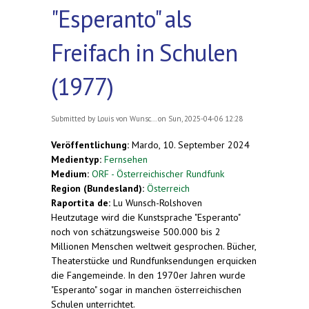
"Esperanto" als
Freifach in Schulen
(1977)
Submitted by
Louis von Wunsc...
on Sun, 2025-04-06 12:28
Veröffentlichung:
Mardo, 10. September 2024
Medientyp:
Fernsehen
Medium:
ORF - Österreichischer Rundfunk
Region (Bundesland):
Österreich
Raportita de:
Lu Wunsch-Rolshoven
Heutzutage wird die Kunstsprache "Esperanto"
noch von schätzungsweise 500.000 bis 2
Millionen Menschen weltweit gesprochen. Bücher,
Theaterstücke und Rundfunksendungen erquicken
die Fangemeinde. In den 1970er Jahren wurde
"Esperanto" sogar in manchen österreichischen
Schulen unterrichtet.