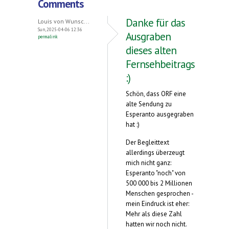
Comments
Danke für das
Louis von Wunsc...
Sun, 2025-04-06 12:36
Ausgraben
permalink
dieses alten
Fernsehbeitrags
:)
Schön, dass ORF eine
alte Sendung zu
Esperanto ausgegraben
hat :)
Der Begleittext
allerdings überzeugt
mich nicht ganz:
Esperanto "noch" von
500 000 bis 2 Millionen
Menschen gesprochen -
mein Eindruck ist eher:
Mehr als diese Zahl
hatten wir noch nicht.