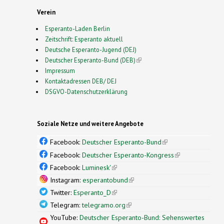
Verein
Esperanto-Laden Berlin
Zeitschrift: Esperanto aktuell
Deutsche Esperanto-Jugend (DEJ)
Deutscher Esperanto-Bund (DEB)
(link is external)
Impressum
Kontaktadressen DEB/ DEJ
DSGVO-Datenschutzerklärung
Soziale Netze und weitere Angebote
Facebook:
Deutscher Esperanto-Bund
(link is
external)
Facebook:
Deutscher Esperanto-Kongress
(link is
external)
Facebook:
Luminesk'
(link is external)
Instagram:
esperantobund
(link is external)
Twitter:
Esperanto_D
(link is external)
Telegram:
telegramo.org
(link is external)
YouTube:
Deutscher Esperanto-Bund: Sehenswertes