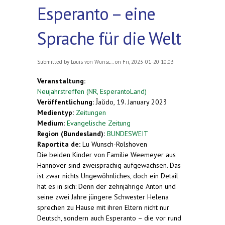
Esperanto – eine
Sprache für die Welt
Submitted by
Louis von Wunsc...
on Fri, 2023-01-20 10:03
Veranstaltung:
Neujahrstreffen (NR, EsperantoLand)
Veröffentlichung:
Ĵaŭdo, 19. January 2023
Medientyp:
Zeitungen
Medium:
Evangelische Zeitung
Region (Bundesland):
BUNDESWEIT
Raportita de:
Lu Wunsch-Rolshoven
Die beiden Kinder von Familie Weemeyer aus
Hannover sind zweisprachig aufgewachsen. Das
ist zwar nichts Ungewöhnliches, doch ein Detail
hat es in sich: Denn der zehnjährige Anton und
seine zwei Jahre jüngere Schwester Helena
sprechen zu Hause mit ihren Eltern nicht nur
Deutsch, sondern auch Esperanto – die vor rund