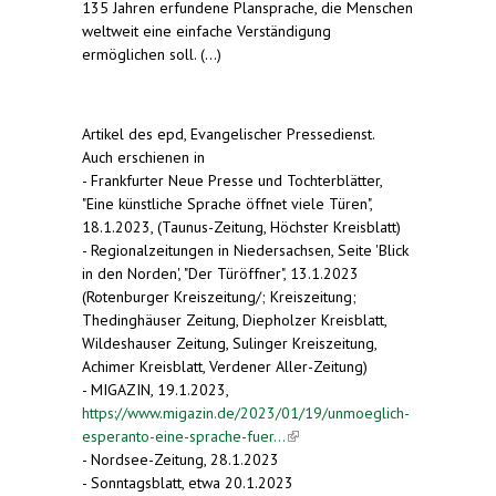
135 Jahren erfundene Plansprache, die Menschen
weltweit eine einfache Verständigung
ermöglichen soll. (...)
Artikel des epd, Evangelischer Pressedienst.
Auch erschienen in
- Frankfurter Neue Presse und Tochterblätter,
"Eine künstliche Sprache öffnet viele Türen",
18.1.2023, (Taunus-Zeitung, Höchster Kreisblatt)
- Regionalzeitungen in Niedersachsen, Seite 'Blick
in den Norden', "Der Türöffner", 13.1.2023
(Rotenburger Kreiszeitung/; Kreiszeitung;
Thedinghäuser Zeitung, Diepholzer Kreisblatt,
Wildeshauser Zeitung, Sulinger Kreiszeitung,
Achimer Kreisblatt, Verdener Aller-Zeitung)
- MIGAZIN, 19.1.2023,
https://www.migazin.de/2023/01/19/unmoeglich-
esperanto-eine-sprache-fuer...
(link is external)
- Nordsee-Zeitung, 28.1.2023
- Sonntagsblatt, etwa 20.1.2023