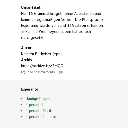
Untertitel:
Nur 16 Grammatikregeln ohne Ausnahmen und
keine unregelmäßigen Verben. Die Plansprache
Esperanto wurde vor rund 135 Jahren erfunden.
In Familie Weemeyers Leben hat sie sich
durchgesetzt.
Autor:
Karsten Packeiser (epd)
Archiv:
https://archive.is/A2MQG
Log in
to post comments
Esperanto
Häufige Fragen
Esperanto lernen
Esperanto-Musik
Esperanto-Literatur