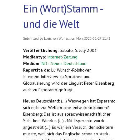
Ein (Wort)Stamm -
und die Welt
Submitted by
Louis von Wunsc...
on Mon, 2020-01-27 11:43
Veröffentlichung:
Sabato, 5. July 2003
Medientyp:
Internet-Zeitung
Medium:
ND - Neues Deutschland
Raportita de:
Lu Wunsch-Rolshoven
In einem Interview zu Sprachen und
Globalisierung wird der Linguist Peter Eisenberg
auch zu Esperanto gefragt.
Neues Deutschland: (...) Weswegen hat Esperanto
sich nicht zur Weltsprache entwickeln können?
Eisenberg: Das ist aus sprachwissenschaftlicher
Sicht kein Wunder. (...) . Mit Esperanto wurde
angestrebt (...) Es war ein Versuch, der scheitern
musste, weil sich das Englische schon so stark