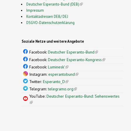
Deutscher Esperanto-Bund (DEB)
(link is external)
Impressum
Kontaktadressen DEB/ DEJ
DSGVO-Datenschutzerklärung
Soziale Netze und weitere Angebote
Facebook:
Deutscher Esperanto-Bund
(link is
external)
Facebook:
Deutscher Esperanto-Kongress
(link is
external)
Facebook:
Luminesk'
(link is external)
Instagram:
esperantobund
(link is external)
Twitter:
Esperanto_D
(link is external)
Telegram:
telegramo.org
(link is external)
YouTube:
Deutscher Esperanto-Bund: Sehenswertes
(link is external)