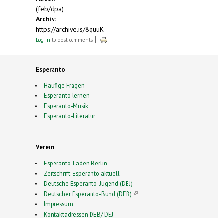
(feb/dpa)
Archiv:
https://archive.is/8quuK
Log in
to post comments
Esperanto
Häufige Fragen
Esperanto lernen
Esperanto-Musik
Esperanto-Literatur
Verein
Esperanto-Laden Berlin
Zeitschrift: Esperanto aktuell
Deutsche Esperanto-Jugend (DEJ)
Deutscher Esperanto-Bund (DEB)
(link is external)
Impressum
Kontaktadressen DEB/ DEJ