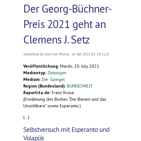
Der Georg-Büchner-
Preis 2021 geht an
Clemens J. Setz
Submitted by
Louis von Wunsc...
on Sat, 2022-02-19 11:15
Veröffentlichung:
Mardo, 20. July 2021
Medientyp:
Zeitungen
Medium:
Der Spiegel
Region (Bundesland):
BUNDESWEIT
Raportita de:
Franz Kruse
(Erwähnung des Buches "Die Bienen und das
Unsichtbare" sowie Esperanto.)
(...)
Selbstversuch mit Esperanto und
Volapük