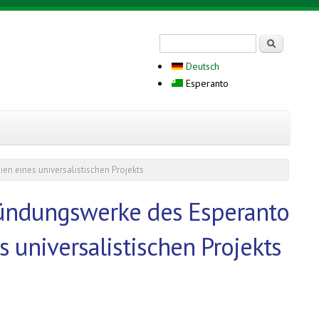
Search form
Serĉi
Deutsch
Esperanto
ien eines universalistischen Projekts
 Gründungswerke des Esperanto
s universalistischen Projekts