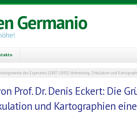
en Germanio
höhe!
ntakto
ründungswerke des Esperanto (1887-1892). Verbreitung, Zirkulation und Kartograph
on Prof. Dr. Denis Eckert: Die
rkulation und Kartographien eine