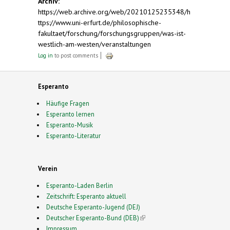
Archiv:
https://web.archive.org/web/20210125235348/h
ttps://www.uni-erfurt.de/philosophische-
fakultaet/forschung/forschungsgruppen/was-ist-
westlich-am-westen/veranstaltungen
Log in
to post comments
Esperanto
Häufige Fragen
Esperanto lernen
Esperanto-Musik
Esperanto-Literatur
Verein
Esperanto-Laden Berlin
Zeitschrift: Esperanto aktuell
Deutsche Esperanto-Jugend (DEJ)
Deutscher Esperanto-Bund (DEB)
(link is external)
Impressum