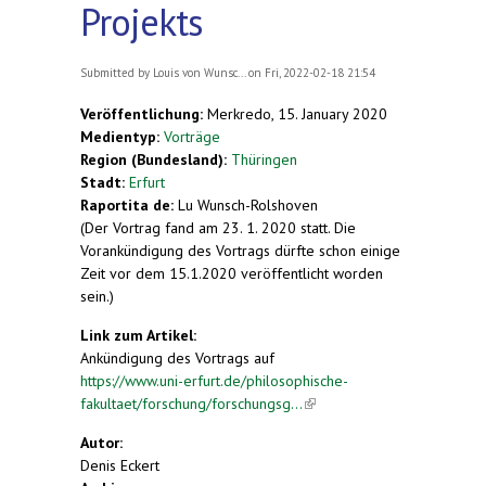
Projekts
Submitted by
Louis von Wunsc...
on Fri, 2022-02-18 21:54
Veröffentlichung:
Merkredo, 15. January 2020
Medientyp:
Vorträge
Region (Bundesland):
Thüringen
Stadt:
Erfurt
Raportita de:
Lu Wunsch-Rolshoven
(Der Vortrag fand am 23. 1. 2020 statt. Die
Vorankündigung des Vortrags dürfte schon einige
Zeit vor dem 15.1.2020 veröffentlicht worden
sein.)
Link zum Artikel:
Ankündigung des Vortrags auf
https://www.uni-erfurt.de/philosophische-
fakultaet/forschung/forschungsg...
(link is external)
Autor:
Denis Eckert