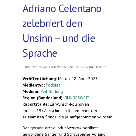
Adriano Celentano
zelebriert den
Unsinn – und die
Sprache
Submitted by
Louis von Wunsc...
on Tue, 2023-04-18 10:21
Veröffentlichung:
Mardo, 18. April 2023
Medientyp:
Podcast
Medium:
Zeit-Stiftung
Region (Bundesland):
BUNDESWEIT
Raportita de:
Lu Wunsch-Rolshoven
Im Jahr 1972 erschien in Italien einer der
seltsamsten Songs, die je aufgenommen wurden:
Der gerade erst durch »Azzuro« berühmt
gewordene Sänger und Schauspieler Adriano