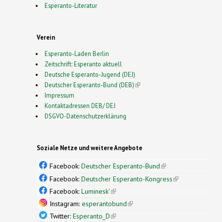
Esperanto-Literatur
Verein
Esperanto-Laden Berlin
Zeitschrift: Esperanto aktuell
Deutsche Esperanto-Jugend (DEJ)
Deutscher Esperanto-Bund (DEB)
(link is external)
Impressum
Kontaktadressen DEB/ DEJ
DSGVO-Datenschutzerklärung
Soziale Netze und weitere Angebote
Facebook:
Deutscher Esperanto-Bund
(link is
external)
Facebook:
Deutscher Esperanto-Kongress
(link is
external)
Facebook:
Luminesk'
(link is external)
Instagram:
esperantobund
(link is external)
Twitter:
Esperanto_D
(link is external)