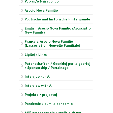
Vulkan/o Nyiragongo
Asocio Nova Familio
Politische und historische Hintergründe
English: Asocio Nova Familio (Asosciation
New Family)
Français: Asocio Nova Familio
(L'association Nouvelle Familiale)
Ligiloj / Links
Patenschaften / Geonkloj por la georfoj
/ Sponsorship / Parrainage
Intervjuo kun A.
Interview with A.
Projekte / projektoj
Pandemie / dum la pandemio
ANF prezentas sin / stellt sich vor