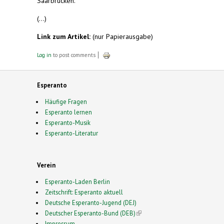
Saarbrücken.
(...)
Link zum Artikel:
(nur Papierausgabe)
Log in
to post comments
Esperanto
Häufige Fragen
Esperanto lernen
Esperanto-Musik
Esperanto-Literatur
Verein
Esperanto-Laden Berlin
Zeitschrift: Esperanto aktuell
Deutsche Esperanto-Jugend (DEJ)
Deutscher Esperanto-Bund (DEB)
(link is external)
Impressum