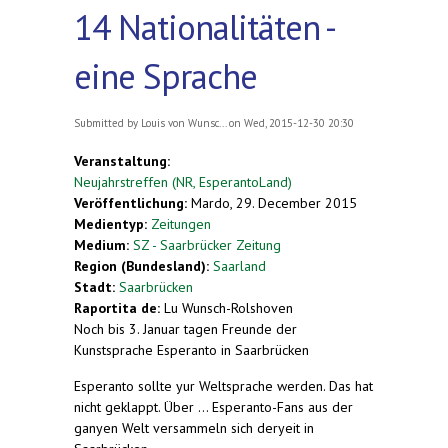
14 Nationalitäten -
eine Sprache
Submitted by
Louis von Wunsc...
on Wed, 2015-12-30 20:30
Veranstaltung:
Neujahrstreffen (NR, EsperantoLand)
Veröffentlichung:
Mardo, 29. December 2015
Medientyp:
Zeitungen
Medium:
SZ - Saarbrücker Zeitung
Region (Bundesland):
Saarland
Stadt:
Saarbrücken
Raportita de:
Lu Wunsch-Rolshoven
Noch bis 3. Januar tagen Freunde der
Kunstsprache Esperanto in Saarbrücken
Esperanto sollte yur Weltsprache werden. Das hat
nicht geklappt. Über ... Esperanto-Fans aus der
ganyen Welt versammeln sich deryeit in