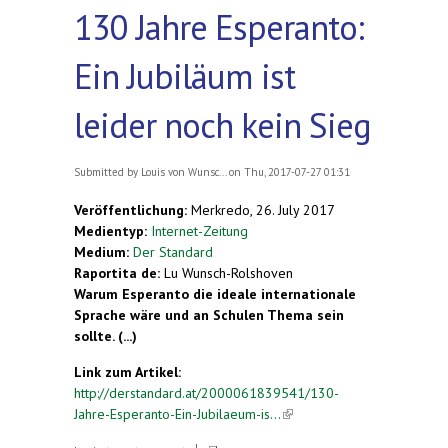
130 Jahre Esperanto:
Ein Jubiläum ist
leider noch kein Sieg
Submitted by
Louis von Wunsc...
on Thu, 2017-07-27 01:31
Veröffentlichung:
Merkredo, 26. July 2017
Medientyp:
Internet-Zeitung
Medium:
Der Standard
Raportita de:
Lu Wunsch-Rolshoven
Warum Esperanto die ideale internationale
Sprache wäre und an Schulen Thema sein
sollte. (...)
Link zum Artikel:
http://derstandard.at/2000061839541/130-
Jahre-Esperanto-Ein-Jubilaeum-is...
(link is
external)