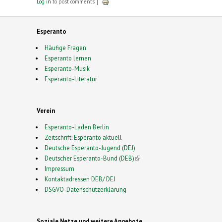
Log in
to post comments
Esperanto
Häufige Fragen
Esperanto lernen
Esperanto-Musik
Esperanto-Literatur
Verein
Esperanto-Laden Berlin
Zeitschrift: Esperanto aktuell
Deutsche Esperanto-Jugend (DEJ)
Deutscher Esperanto-Bund (DEB)
(link is external)
Impressum
Kontaktadressen DEB/ DEJ
DSGVO-Datenschutzerklärung
Soziale Netze und weitere Angebote