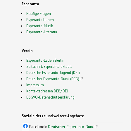
Esperanto
Häufige Fragen
Esperanto lernen
Esperanto-Musik
Esperanto-Literatur
Verein
Esperanto-Laden Berlin
Zeitschrift: Esperanto aktuell
Deutsche Esperanto-Jugend (DEJ)
Deutscher Esperanto-Bund (DEB)
(link is external)
Impressum
Kontaktadressen DEB/ DEJ
DSGVO-Datenschutzerklärung
Soziale Netze und weitere Angebote
Facebook:
Deutscher Esperanto-Bund
(link is