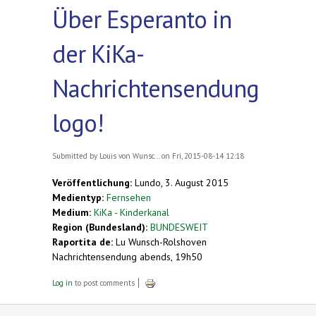
Über Esperanto in
der KiKa-
Nachrichtensendung
logo!
Submitted by
Louis von Wunsc...
on Fri, 2015-08-14 12:18
Veröffentlichung:
Lundo, 3. August 2015
Medientyp:
Fernsehen
Medium:
KiKa - Kinderkanal
Region (Bundesland):
BUNDESWEIT
Raportita de:
Lu Wunsch-Rolshoven
Nachrichtensendung abends, 19h50
Log in
to post comments