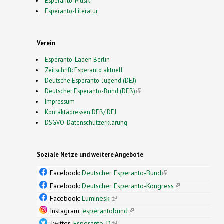
Esperanto-Musik
Esperanto-Literatur
Verein
Esperanto-Laden Berlin
Zeitschrift: Esperanto aktuell
Deutsche Esperanto-Jugend (DEJ)
Deutscher Esperanto-Bund (DEB)
(link is external)
Impressum
Kontaktadressen DEB/ DEJ
DSGVO-Datenschutzerklärung
Soziale Netze und weitere Angebote
Facebook:
Deutscher Esperanto-Bund
(link is
external)
Facebook:
Deutscher Esperanto-Kongress
(link is
external)
Facebook:
Luminesk'
(link is external)
Instagram:
esperantobund
(link is external)
Twitter:
Esperanto_D
(link is external)