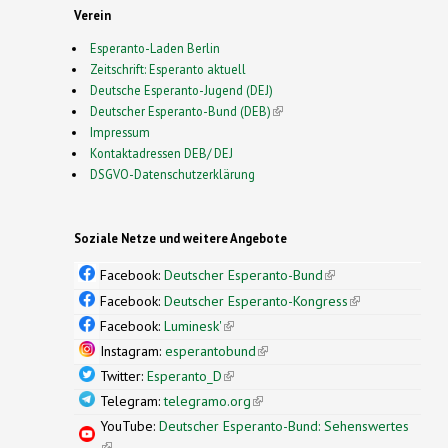
Verein
Esperanto-Laden Berlin
Zeitschrift: Esperanto aktuell
Deutsche Esperanto-Jugend (DEJ)
Deutscher Esperanto-Bund (DEB)
(link is external)
Impressum
Kontaktadressen DEB/ DEJ
DSGVO-Datenschutzerklärung
Soziale Netze und weitere Angebote
Facebook:
Deutscher Esperanto-Bund
(link is
external)
Facebook:
Deutscher Esperanto-Kongress
(link is
external)
Facebook:
Luminesk'
(link is external)
Instagram:
esperantobund
(link is external)
Twitter:
Esperanto_D
(link is external)
Telegram:
telegramo.org
(link is external)
YouTube:
Deutscher Esperanto-Bund: Sehenswertes
(link is external)