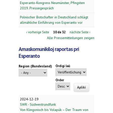
Esperanto-Kongress Neumünster, Pfingsten
2019. Pressegespräch
Polnischer Botschafter in Deutschland schlägt
allmähliche Einführung von Esperanto vor
‹ vorherige Seite
10 de 32
nächste Seite ›
Alle Pressemitteilungen zeigen
Amaskomunikiloj raportas pri
Esperanto
Region (Bundesland)
Ordigi laŭ
Order
2024-12-19
SWR - Südwestrundfunk
Von Klingonisch bis Volapük – Der Traum von