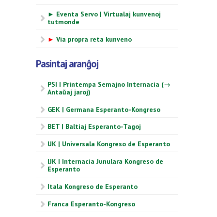
► Eventa Servo | Virtualaj kunvenoj
tutmonde
►
Via propra reta kunveno
Pasintaj aranĝoj
PSI | Printempa Semajno Internacia (→
Antaŭaj jaroj)
GEK | Germana Esperanto-Kongreso
BET | Baltiaj Esperanto-Tagoj
UK | Universala Kongreso de Esperanto
IJK | Internacia Junulara Kongreso de
Esperanto
Itala Kongreso de Esperanto
Franca Esperanto-Kongreso