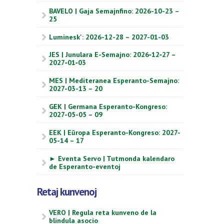
BAVELO | Gaja Semajnfino: 2026-10-23 –
25
Luminesk': 2026-12-28 – 2027-01-03
JES | Junulara E-Semajno: 2026‑12‑27 –
2027‑01‑03
MES | Mediteranea Esperanto-Semajno:
2027-03-13 – 20
GEK | Germana Esperanto-Kongreso:
2027-05-05 – 09
EEK | Eŭropa Esperanto-Kongreso: 2027-
05-14 – 17
► Eventa Servo | Tutmonda kalendaro
de Esperanto-eventoj
Retaj kunvenoj
VERO | Regula reta kunveno de la
blindula asocio