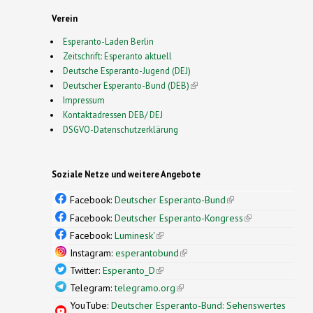
Verein
Esperanto-Laden Berlin
Zeitschrift: Esperanto aktuell
Deutsche Esperanto-Jugend (DEJ)
Deutscher Esperanto-Bund (DEB)
(link is external)
Impressum
Kontaktadressen DEB/ DEJ
DSGVO-Datenschutzerklärung
Soziale Netze und weitere Angebote
Facebook:
Deutscher Esperanto-Bund
(link is
external)
Facebook:
Deutscher Esperanto-Kongress
(link is
external)
Facebook:
Luminesk'
(link is external)
Instagram:
esperantobund
(link is external)
Twitter:
Esperanto_D
(link is external)
Telegram:
telegramo.org
(link is external)
YouTube:
Deutscher Esperanto-Bund: Sehenswertes