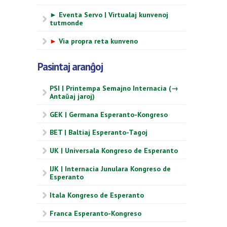
► Eventa Servo | Virtualaj kunvenoj
tutmonde
►
Via propra reta kunveno
Pasintaj aranĝoj
PSI | Printempa Semajno Internacia (→
Antaŭaj jaroj)
GEK | Germana Esperanto-Kongreso
BET | Baltiaj Esperanto-Tagoj
UK | Universala Kongreso de Esperanto
IJK | Internacia Junulara Kongreso de
Esperanto
Itala Kongreso de Esperanto
Franca Esperanto-Kongreso