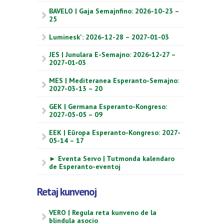
BAVELO | Gaja Semajnfino: 2026-10-23 –
25
Luminesk': 2026-12-28 – 2027-01-03
JES | Junulara E-Semajno: 2026‑12‑27 –
2027‑01‑03
MES | Mediteranea Esperanto-Semajno:
2027-03-13 – 20
GEK | Germana Esperanto-Kongreso:
2027-05-05 – 09
EEK | Eŭropa Esperanto-Kongreso: 2027-
05-14 – 17
► Eventa Servo | Tutmonda kalendaro
de Esperanto-eventoj
Retaj kunvenoj
VERO | Regula reta kunveno de la
blindula asocio