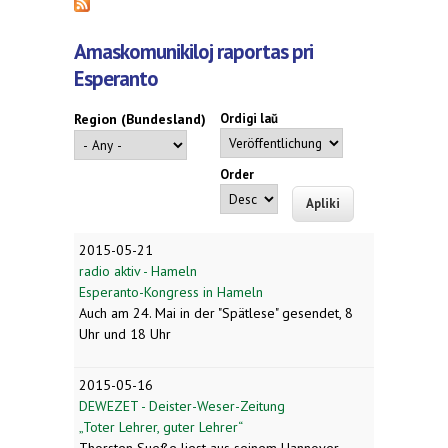
Amaskomunikiloj raportas pri
Esperanto
Region (Bundesland)
Ordigi laŭ
Order
2015-05-21
radio aktiv - Hameln
Esperanto-Kongress in Hameln
Auch am 24. Mai in der "Spätlese" gesendet, 8
Uhr und 18 Uhr
2015-05-16
DEWEZET - Deister-Weser-Zeitung
„Toter Lehrer, guter Lehrer“
Thorsten Sueße liest aus seinem Hannover-