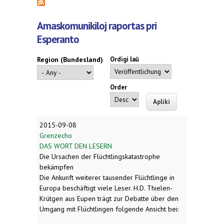
Amaskomunikiloj raportas pri
Esperanto
Region (Bundesland)
Ordigi laŭ
Order
2015-09-08
Grenzecho
DAS WORT DEN LESERN
Die Ursachen der Flüchtlingskatastrophe
bekämpfen
Die Ankunft weiterer tausender Flüchtlinge in
Europa beschäftigt viele Leser. H.D. Thielen-
Krütgen aus Eupen trägt zur Debatte über den
Umgang mit Flüchtlingen folgende Ansicht bei: