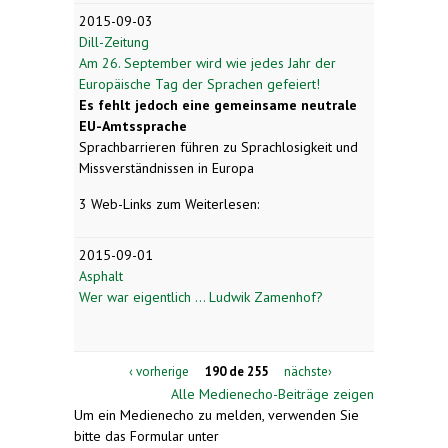
2015-09-03
Dill-Zeitung
Am 26. September wird wie jedes Jahr der
Europäische Tag der Sprachen gefeiert!
Es fehlt jedoch eine gemeinsame neutrale
EU-Amtssprache
Sprachbarrieren führen zu Sprachlosigkeit und
Missverständnissen in Europa
3 Web-Links zum Weiterlesen:
2015-09-01
Asphalt
Wer war eigentlich ... Ludwik Zamenhof?
‹ vorherige
190 de 255
nächste›
Alle Medienecho-Beiträge zeigen
Um ein Medienecho zu melden, verwenden Sie
bitte das Formular unter