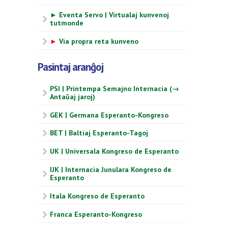
► Eventa Servo | Virtualaj kunvenoj
tutmonde
►
Via propra reta kunveno
Pasintaj aranĝoj
PSI | Printempa Semajno Internacia (→
Antaŭaj jaroj)
GEK | Germana Esperanto-Kongreso
BET | Baltiaj Esperanto-Tagoj
UK | Universala Kongreso de Esperanto
IJK | Internacia Junulara Kongreso de
Esperanto
Itala Kongreso de Esperanto
Franca Esperanto-Kongreso