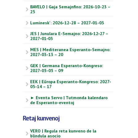
BAVELO | Gaja Semajnfino: 2026-10-23 –
25
Luminesk': 2026-12-28 – 2027-01-03
JES | Junulara E-Semajno: 2026‑12‑27 –
2027‑01‑03
MES | Mediteranea Esperanto-Semajno:
2027-03-13 – 20
GEK | Germana Esperanto-Kongreso:
2027-05-05 – 09
EEK | Eŭropa Esperanto-Kongreso: 2027-
05-14 – 17
► Eventa Servo | Tutmonda kalendaro
de Esperanto-eventoj
Retaj kunvenoj
VERO | Regula reta kunveno de la
blindula asocio