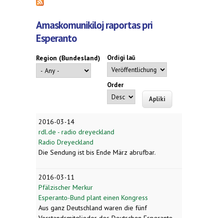
Amaskomunikiloj raportas pri
Esperanto
Region (Bundesland)
Ordigi laŭ
Order
2016-03-14
rdl.de - radio dreyeckland
Radio Dreyeckland
Die Sendung ist bis Ende März abrufbar.
2016-03-11
Pfälzischer Merkur
Esperanto-Bund plant einen Kongress
Aus ganz Deutschland waren die fünf
Vorstandsmitglieder des Deutschen Esperanto-