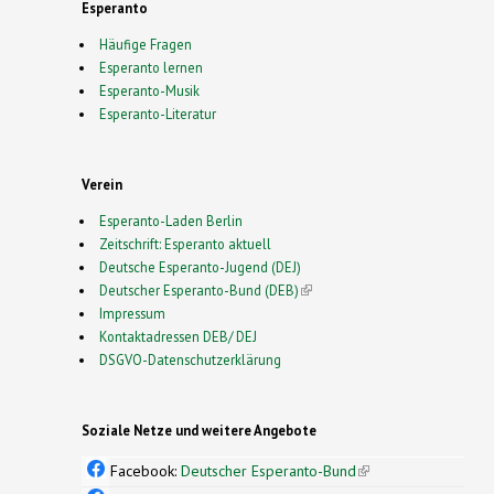
Esperanto
Häufige Fragen
Esperanto lernen
Esperanto-Musik
Esperanto-Literatur
Verein
Esperanto-Laden Berlin
Zeitschrift: Esperanto aktuell
Deutsche Esperanto-Jugend (DEJ)
Deutscher Esperanto-Bund (DEB)
(link is external)
Impressum
Kontaktadressen DEB/ DEJ
DSGVO-Datenschutzerklärung
Soziale Netze und weitere Angebote
Facebook:
Deutscher Esperanto-Bund
(link is