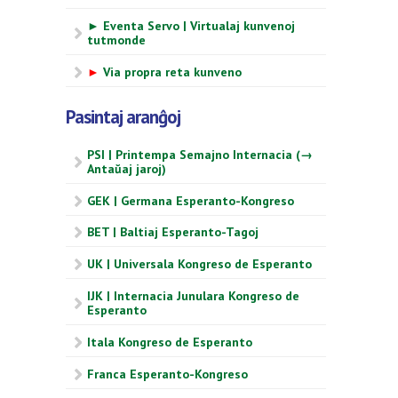
► Eventa Servo | Virtualaj kunvenoj
tutmonde
►
Via propra reta kunveno
Pasintaj aranĝoj
PSI | Printempa Semajno Internacia (→
Antaŭaj jaroj)
GEK | Germana Esperanto-Kongreso
BET | Baltiaj Esperanto-Tagoj
UK | Universala Kongreso de Esperanto
IJK | Internacia Junulara Kongreso de
Esperanto
Itala Kongreso de Esperanto
Franca Esperanto-Kongreso