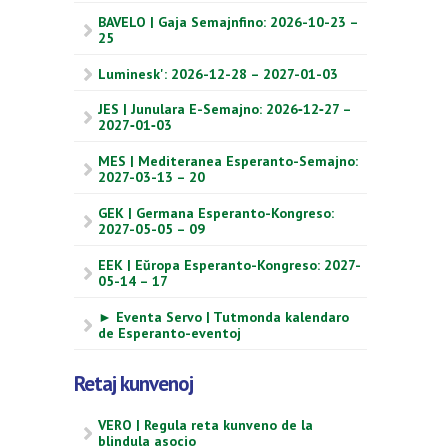
BAVELO | Gaja Semajnfino: 2026-10-23 –
25
Luminesk': 2026-12-28 – 2027-01-03
JES | Junulara E-Semajno: 2026‑12‑27 –
2027‑01‑03
MES | Mediteranea Esperanto-Semajno:
2027-03-13 – 20
GEK | Germana Esperanto-Kongreso:
2027-05-05 – 09
EEK | Eŭropa Esperanto-Kongreso: 2027-
05-14 – 17
► Eventa Servo | Tutmonda kalendaro
de Esperanto-eventoj
Retaj kunvenoj
VERO | Regula reta kunveno de la
blindula asocio