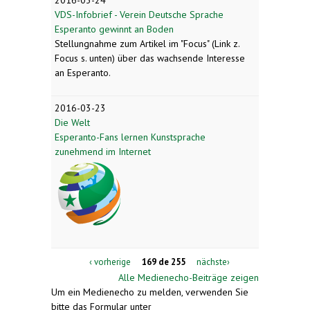
VDS-Infobrief - Verein Deutsche Sprache
Esperanto gewinnt an Boden
Stellungnahme zum Artikel im "Focus" (Link z.
Focus s. unten) über das wachsende Interesse
an Esperanto.
2016-03-23
Die Welt
Esperanto-Fans lernen Kunstsprache
zunehmend im Internet
‹ vorherige
169 de 255
nächste›
Alle Medienecho-Beiträge zeigen
Um ein Medienecho zu melden, verwenden Sie
bitte das Formular unter