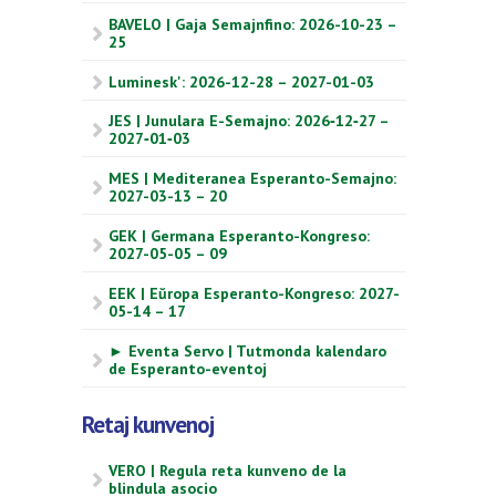
BAVELO | Gaja Semajnfino: 2026-10-23 –
25
Luminesk': 2026-12-28 – 2027-01-03
JES | Junulara E-Semajno: 2026‑12‑27 –
2027‑01‑03
MES | Mediteranea Esperanto-Semajno:
2027-03-13 – 20
GEK | Germana Esperanto-Kongreso:
2027-05-05 – 09
EEK | Eŭropa Esperanto-Kongreso: 2027-
05-14 – 17
► Eventa Servo | Tutmonda kalendaro
de Esperanto-eventoj
Retaj kunvenoj
VERO | Regula reta kunveno de la
blindula asocio