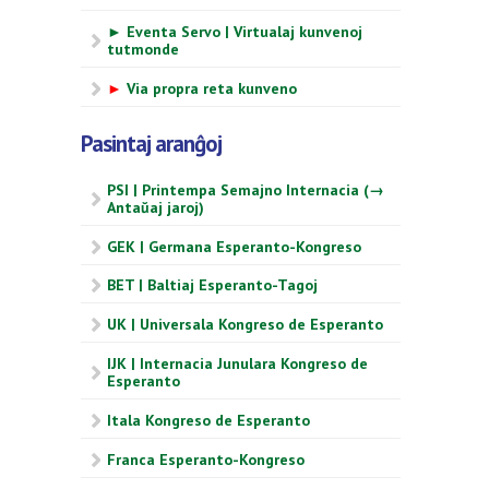
► Eventa Servo | Virtualaj kunvenoj
tutmonde
►
Via propra reta kunveno
Pasintaj aranĝoj
PSI | Printempa Semajno Internacia (→
Antaŭaj jaroj)
GEK | Germana Esperanto-Kongreso
BET | Baltiaj Esperanto-Tagoj
UK | Universala Kongreso de Esperanto
IJK | Internacia Junulara Kongreso de
Esperanto
Itala Kongreso de Esperanto
Franca Esperanto-Kongreso