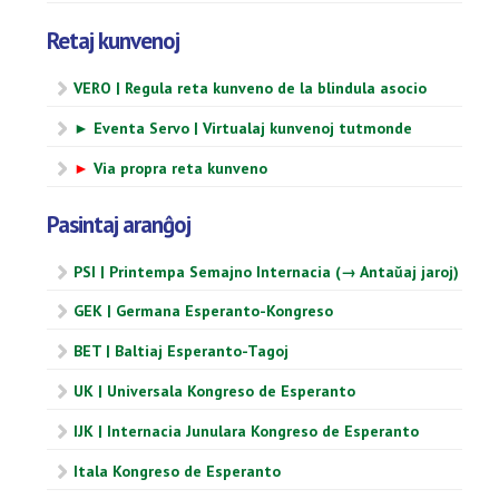
Retaj kunvenoj
VERO | Regula reta kunveno de la blindula asocio
► Eventa Servo | Virtualaj kunvenoj tutmonde
►
Via propra reta kunveno
Pasintaj aranĝoj
PSI | Printempa Semajno Internacia (→ Antaŭaj jaroj)
GEK | Germana Esperanto-Kongreso
BET | Baltiaj Esperanto-Tagoj
UK | Universala Kongreso de Esperanto
IJK | Internacia Junulara Kongreso de Esperanto
Itala Kongreso de Esperanto