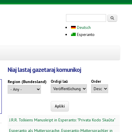
Search form
Serĉi
Deutsch
Esperanto
Niaj lastaj gazetaraj komunikoj
Region (Bundesland)
Ordigi laŭ
Order
J.R.R. Tolkiens Manuskript in Esperanto: "Privata Kodo Skaŭta"
Esperanto als Muttersprache. Esperanto-Muttersprachler in