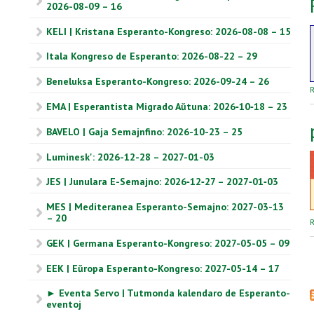
2026-08-09 – 16
KELI | Kristana Esperanto-Kongreso: 2026-08-08 – 15
Itala Kongreso de Esperanto: 2026-08-22 – 29
Beneluksa Esperanto-Kongreso: 2026-09-24 – 26
R
EMA | Esperantista Migrado Aŭtuna: 2026‑10‑18 – 23
BAVELO | Gaja Semajnfino: 2026-10-23 – 25
Luminesk': 2026-12-28 – 2027-01-03
JES | Junulara E-Semajno: 2026‑12‑27 – 2027‑01‑03
MES | Mediteranea Esperanto-Semajno: 2027-03-13
– 20
R
GEK | Germana Esperanto-Kongreso: 2027-05-05 – 09
EEK | Eŭropa Esperanto-Kongreso: 2027-05-14 – 17
► Eventa Servo | Tutmonda kalendaro de Esperanto-
eventoj