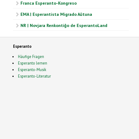
Franca Esperanto-Kongreso
EMA | Esperantista Migrado Aŭtuna
NR | Novjara Renkontiĝo de EsperantoLand
Esperanto
Häufige Fragen
Esperanto lernen
Esperanto-Musik
Esperanto-Literatur