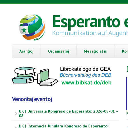
Skip to main content
Esperanto 
Kommunikation auf Augen
Aranĝoj
Organizaĵoj
Mesaĝo al ni
Ko
Venontaj eventoj
UK | Universala Kongreso de Esperanto: 2026-08-01 –
R
08
IJK | Internacia Junulara Kongreso de Esperanto: