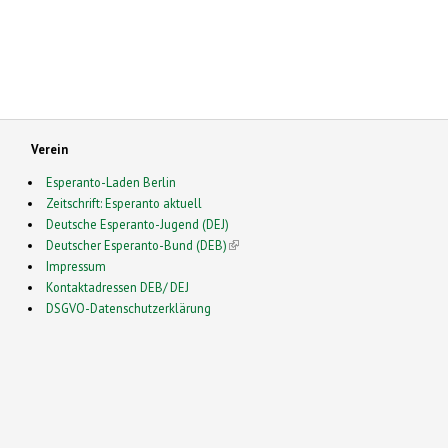
Verein
Esperanto-Laden Berlin
Zeitschrift: Esperanto aktuell
Deutsche Esperanto-Jugend (DEJ)
Deutscher Esperanto-Bund (DEB)
(link is external)
Impressum
Kontaktadressen DEB/ DEJ
DSGVO-Datenschutzerklärung