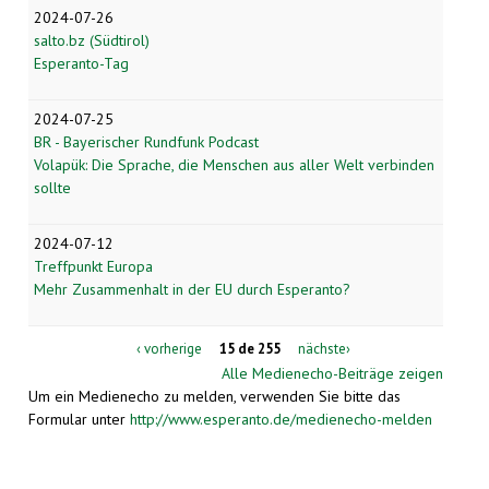
2024-07-26
salto.bz (Südtirol)
Esperanto-Tag
2024-07-25
BR - Bayerischer Rundfunk Podcast
Volapük: Die Sprache, die Menschen aus aller Welt verbinden
sollte
2024-07-12
Treffpunkt Europa
Mehr Zusammenhalt in der EU durch Esperanto?
‹ vorherige
15 de 255
nächste›
Alle Medienecho-Beiträge zeigen
Um ein Medienecho zu melden, verwenden Sie bitte das
Formular unter
http://www.esperanto.de/medienecho-melden