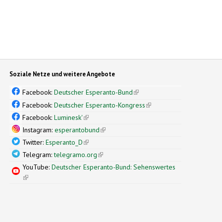
Soziale Netze und weitere Angebote
Facebook:
Deutscher Esperanto-Bund
(link is external)
Facebook:
Deutscher Esperanto-Kongress
(link is external)
Facebook:
Luminesk'
(link is external)
Instagram:
esperantobund
(link is external)
Twitter:
Esperanto_D
(link is external)
Telegram:
telegramo.org
(link is external)
YouTube:
Deutscher Esperanto-Bund: Sehenswertes
(link is external)