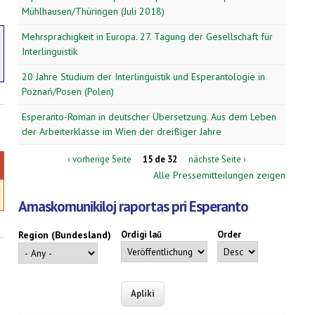
Mühlhausen/Thüringen (Juli 2018)
Mehrsprachigkeit in Europa. 27. Tagung der Gesellschaft für
Interlinguistik
20 Jahre Studium der Interlinguistik und Esperantologie in
Poznań/Posen (Polen)
Esperanto-Roman in deutscher Übersetzung. Aus dem Leben
der Arbeiterklasse im Wien der dreißiger Jahre
‹ vorherige Seite
15 de 32
nächste Seite ›
Alle Pressemitteilungen zeigen
Amaskomunikiloj raportas pri Esperanto
Region (Bundesland)
Ordigi laŭ
Order