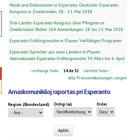
Musik und Diskussionen in Esperanto. Deutscher Esperanto-
Kongress in Zweibrücken. 18. - 21. Mai 2018
Drei-Länder-Esperanto-Kongress über Pfingsten in
Zweibrücken. Bisher 164 Anmeldungen. 18. bis 21. Mai 2018
Esperanto-Frühlingswoche in Plauen. Vielfältiges Programm
Esperanto-Sprecher aus neun Ländern in Plauen.
Internationale Esperanto-Frühlingswoche 30. März bis 6. April
‹ vorherige Seite
14 de 32
nächste Seite ›
Alle Pressemitteilungen zeigen
Amaskomunikiloj raportas pri Esperanto
Region (Bundesland)
Ordigi laŭ
Order