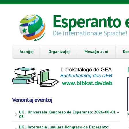
Skip to main content
Esperanto 
Die internationale Sprache!
Aranĝoj
Organizaĵoj
Mesaĝo al ni
Ko
Venontaj eventoj
UK | Universala Kongreso de Esperanto: 2026-08-01 –
R
08
IJK | Internacia Junulara Kongreso de Esperanto: