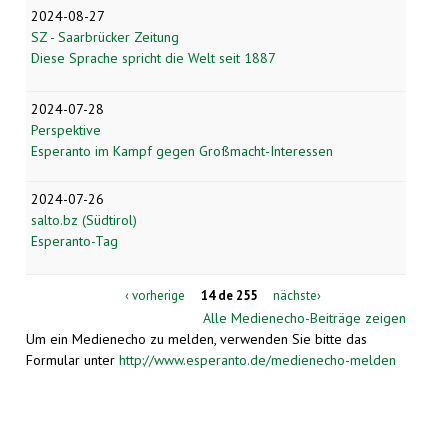
2024-08-27
SZ - Saarbrücker Zeitung
Diese Sprache spricht die Welt seit 1887
2024-07-28
Perspektive
Esperanto im Kampf gegen Großmacht-Interessen
2024-07-26
salto.bz (Südtirol)
Esperanto-Tag
‹ vorherige
14 de 255
nächste›
Alle Medienecho-Beiträge zeigen
Um ein Medienecho zu melden, verwenden Sie bitte das
Formular unter
http://www.esperanto.de/medienecho-melden