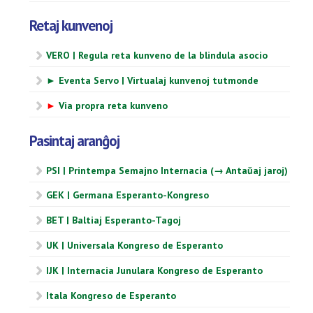
Retaj kunvenoj
VERO | Regula reta kunveno de la blindula asocio
► Eventa Servo | Virtualaj kunvenoj tutmonde
►
Via propra reta kunveno
Pasintaj aranĝoj
PSI | Printempa Semajno Internacia (→ Antaŭaj jaroj)
GEK | Germana Esperanto-Kongreso
BET | Baltiaj Esperanto-Tagoj
UK | Universala Kongreso de Esperanto
IJK | Internacia Junulara Kongreso de Esperanto
Itala Kongreso de Esperanto