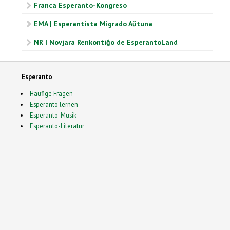
Franca Esperanto-Kongreso
EMA | Esperantista Migrado Aŭtuna
NR | Novjara Renkontiĝo de EsperantoLand
Esperanto
Häufige Fragen
Esperanto lernen
Esperanto-Musik
Esperanto-Literatur