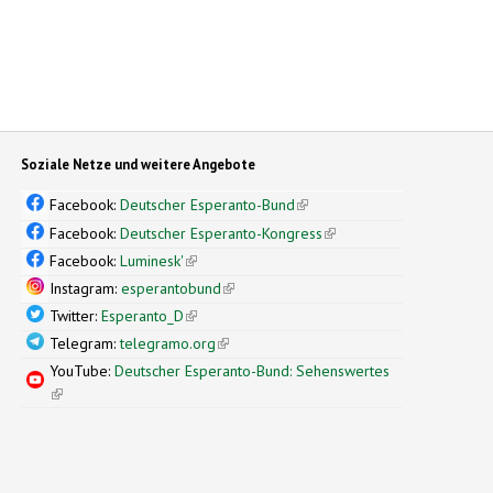
Soziale Netze und weitere Angebote
Facebook:
Deutscher Esperanto-Bund
(link is external)
Facebook:
Deutscher Esperanto-Kongress
(link is external)
Facebook:
Luminesk'
(link is external)
Instagram:
esperantobund
(link is external)
Twitter:
Esperanto_D
(link is external)
Telegram:
telegramo.org
(link is external)
YouTube:
Deutscher Esperanto-Bund: Sehenswertes
(link is external)