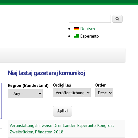
Search form
Serĉi
Deutsch
Esperanto
Niaj lastaj gazetaraj komunikoj
Region (Bundesland)
Ordigi laŭ
Order
Veranstaltungshinweise Drei-Länder-Esperanto-Kongress
Zweibrücken, Pfingsten 2018