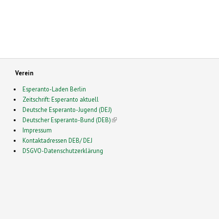
Verein
Esperanto-Laden Berlin
Zeitschrift: Esperanto aktuell
Deutsche Esperanto-Jugend (DEJ)
Deutscher Esperanto-Bund (DEB)
(link is external)
Impressum
Kontaktadressen DEB/ DEJ
DSGVO-Datenschutzerklärung