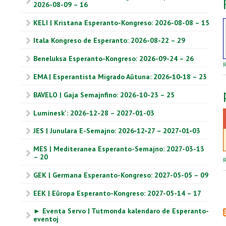
2026-08-09 – 16
KELI | Kristana Esperanto-Kongreso: 2026-08-08 – 15
Itala Kongreso de Esperanto: 2026-08-22 – 29
Beneluksa Esperanto-Kongreso: 2026-09-24 – 26
R
EMA | Esperantista Migrado Aŭtuna: 2026‑10‑18 – 23
BAVELO | Gaja Semajnfino: 2026-10-23 – 25
Luminesk': 2026-12-28 – 2027-01-03
JES | Junulara E-Semajno: 2026‑12‑27 – 2027‑01‑03
MES | Mediteranea Esperanto-Semajno: 2027-03-13
– 20
R
GEK | Germana Esperanto-Kongreso: 2027-05-05 – 09
EEK | Eŭropa Esperanto-Kongreso: 2027-05-14 – 17
► Eventa Servo | Tutmonda kalendaro de Esperanto-
eventoj