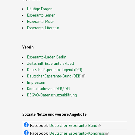
Häufige Fragen
Esperanto lernen
Esperanto-Musik
Esperanto-Literatur
Verein
Esperanto-Laden Berlin
Zeitschrift: Esperanto aktuell
Deutsche Esperanto-Jugend (DEJ)
Deutscher Esperanto-Bund (DEB)
(link is external)
Impressum
Kontaktadressen DEB/ DEJ
DSGVO-Datenschutzerklärung
Soziale Netze und weitere Angebote
Facebook:
Deutscher Esperanto-Bund
(link is
external)
Facebook:
Deutscher Esperanto-Kongress
(link is