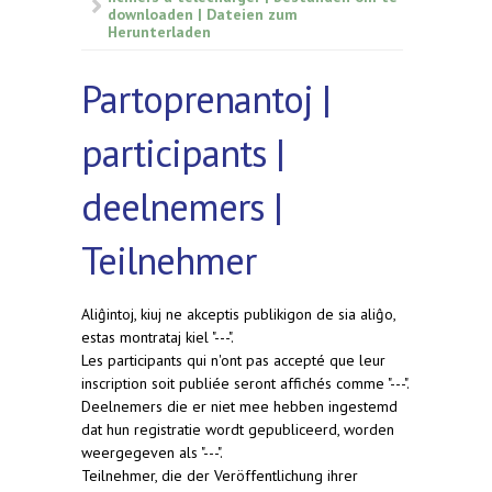
downloaden | Dateien zum
Herunterladen
Partoprenantoj |
participants |
deelnemers |
Teilnehmer
Aliĝintoj, kiuj ne akceptis publikigon de sia aliĝo,
estas montrataj kiel "---".
Les participants qui n'ont pas accepté que leur
inscription soit publiée seront affichés comme "---".
Deelnemers die er niet mee hebben ingestemd
dat hun registratie wordt gepubliceerd, worden
weergegeven als "---".
Teilnehmer, die der Veröffentlichung ihrer