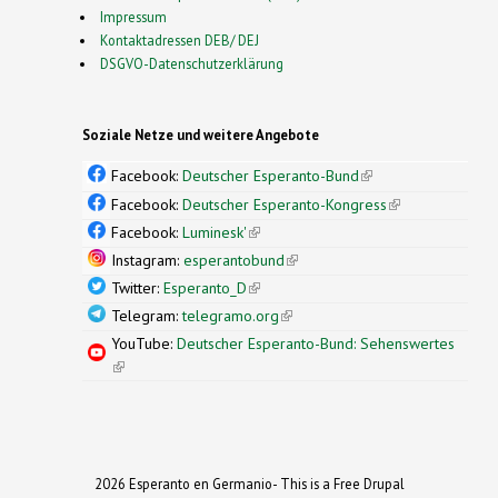
Impressum
Kontaktadressen DEB/ DEJ
DSGVO-Datenschutzerklärung
Soziale Netze und weitere Angebote
Facebook:
Deutscher Esperanto-Bund
(link is
external)
Facebook:
Deutscher Esperanto-Kongress
(link is
external)
Facebook:
Luminesk'
(link is external)
Instagram:
esperantobund
(link is external)
Twitter:
Esperanto_D
(link is external)
Telegram:
telegramo.org
(link is external)
YouTube:
Deutscher Esperanto-Bund: Sehenswertes
(link is external)
2026 Esperanto en Germanio- This is a Free Drupal