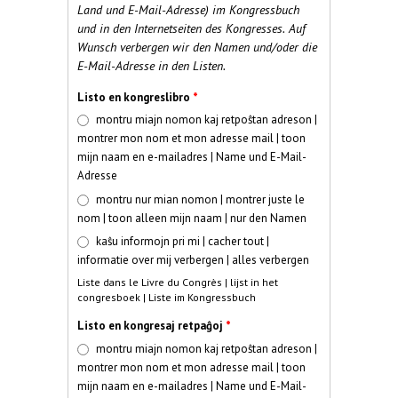
Land und E-Mail-Adresse) im Kongressbuch
und in den Internetseiten des Kongresses. Auf
Wunsch verbergen wir den Namen und/oder die
E-Mail-Adresse in den Listen.
Listo en kongreslibro
*
montru miajn nomon kaj retpoŝtan adreson |
montrer mon nom et mon adresse mail | toon
mijn naam en e-mailadres | Name und E-Mail-
Adresse
montru nur mian nomon | montrer juste le
nom | toon alleen mijn naam | nur den Namen
kaŝu informojn pri mi | cacher tout |
informatie over mij verbergen | alles verbergen
Liste dans le Livre du Congrès | lijst in het
congresboek | Liste im Kongressbuch
Listo en kongresaj retpaĝoj
*
montru miajn nomon kaj retpoŝtan adreson |
montrer mon nom et mon adresse mail | toon
mijn naam en e-mailadres | Name und E-Mail-