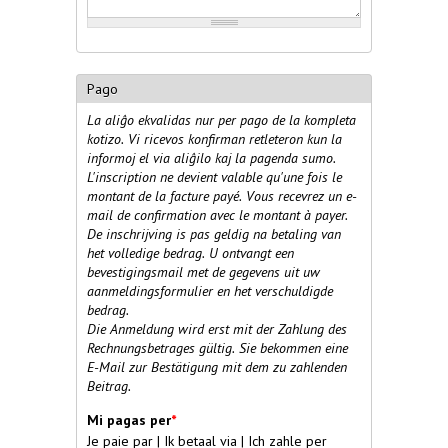
Pago
La aliĝo ekvalidas nur per pago de la kompleta
kotizo. Vi ricevos konfirman retleteron kun la
informoj el via aliĝilo kaj la pagenda sumo.
L'inscription ne devient valable qu'une fois le
montant de la facture payé. Vous recevrez un e-
mail de confirmation avec le montant à payer.
De inschrijving is pas geldig na betaling van
het volledige bedrag. U ontvangt een
bevestigingsmail met de gegevens uit uw
aanmeldingsformulier en het verschuldigde
bedrag.
Die Anmeldung wird erst mit der Zahlung des
Rechnungsbetrages gültig. Sie bekommen eine
E-Mail zur Bestätigung mit dem zu zahlenden
Beitrag.
Mi pagas per
*
Je paie par | Ik betaal via | Ich zahle per