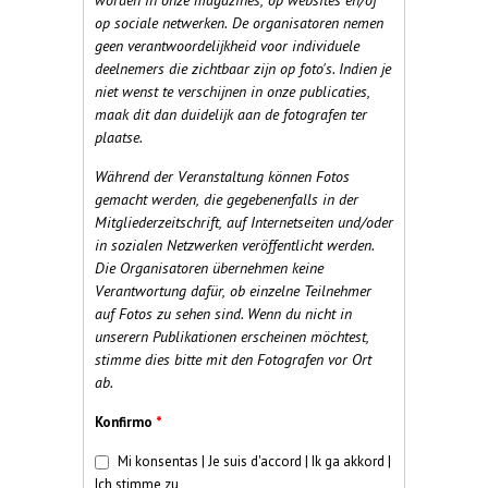
op sociale netwerken. De organisatoren nemen
geen verantwoordelijkheid voor individuele
deelnemers die zichtbaar zijn op foto's. Indien je
niet wenst te verschijnen in onze publicaties,
maak dit dan duidelijk aan de fotografen ter
plaatse.
Während der Veranstaltung können Fotos
gemacht werden, die gegebenenfalls in der
Mitgliederzeitschrift, auf Internetseiten und/oder
in sozialen Netzwerken veröffentlicht werden.
Die Organisatoren übernehmen keine
Verantwortung dafür, ob einzelne Teilnehmer
auf Fotos zu sehen sind.
Wenn du nicht in
unserern Publikationen erscheinen möchtest,
stimme dies bitte mit den Fotografen vor Ort
ab.
Konfirmo
*
Fotoj
*
Mi konsentas | Je suis d'accord | Ik ga akkord |
Ich stimme zu