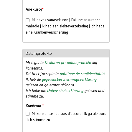
Asekuroj
*
Sanasekuro
*
Mi havas sanasekuron | J'ai une assurance
maladie | Ik heb een ziekteverzekering | Ich habe
eine Krankenversicherung
Datumprotekto
Mi legis la
Deklaron pri datumprotekto
kaj
konsentas.
J'ai lu et j'accepte la
politique de confidentialité
.
Ik heb de
gegevensbeschermingsverklaring
gelezen en ga ermee akkoord.
Ich habe die
Datenschutzerklärung
gelesen und
stimme zu.
Konfirmo
*
Mi konsentas | Je suis d'accord | Ik ga akkoord
| Ich stimme zu