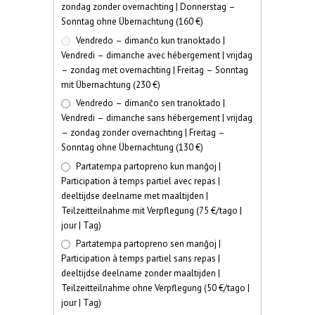
zondag zonder overnachting | Donnerstag –
Sonntag ohne Übernachtung (160 €)
Vendredo – dimanĉo kun tranoktado |
Vendredi – dimanche avec hébergement | vrijdag
– zondag met overnachting | Freitag – Sonntag
mit Übernachtung (230 €)
Vendredo – dimanĉo sen tranoktado |
Vendredi – dimanche sans hébergement | vrijdag
– zondag zonder overnachting | Freitag –
Sonntag ohne Übernachtung (130 €)
Partatempa partopreno kun manĝoj |
Participation à temps partiel avec repas |
deeltijdse deelname met maaltijden |
Teilzeitteilnahme mit Verpflegung (75 €/tago |
jour | Tag)
Partatempa partopreno sen manĝoj |
Participation à temps partiel sans repas |
deeltijdse deelname zonder maaltijden |
Teilzeitteilnahme ohne Verpflegung (50 €/tago |
jour | Tag)