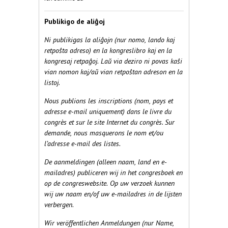
Publikigo de aliĝoj
Ni publikigas la aliĝojn (nur nomo, lando kaj
retpoŝta adreso) en la kongreslibro kaj en la
kongresaj retpaĝoj. Laŭ via deziro ni povas kaŝi
vian nomon kaj/aŭ vian retpoŝtan adreson en la
listoj.
Nous publions les inscriptions (nom, pays et
adresse e-mail uniquement) dans le livre du
congrès et sur le site Internet du congrès. Sur
demande, nous masquerons le nom et/ou
l’adresse e-mail des listes.
De aanmeldingen (alleen naam, land en e-
mailadres) publiceren wij in het congresboek en
op de congreswebsite. Op uw verzoek kunnen
wij uw naam en/of uw e-mailadres in de lijsten
verbergen.
Wir veröffentlichen Anmeldungen (nur Name,