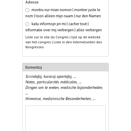
Adresse
montru nur mian nomon | montrer juste le
nom | toon alleen mijn naam | nur den Namen
kaŝu informojn pri mi | cacher tout |
informatie over mij verbergen | alles verbergen
Liste sur le site du Congrès | lijst op de website
van het congres | Liste in den Internetseiten des
Kongresses
Komentoj
Sciindaĵoj, kuracaj apartaĵoj, ...
Notes, particularités médicales, ...
Dingen om te weten, medische bijzonderheden,
...
Hinweise, medizinische Besonderheiten, ...
Komentoj