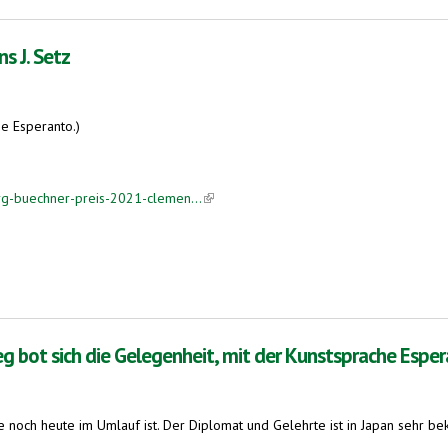
s J. Setz
e Esperanto.)
org-buechner-preis-2021-clemen...
(link is external)
g bot sich die Gelegenheit, mit der Kunstsprache Espe
e noch heute im Umlauf ist. Der Diplomat und Gelehrte ist in Japan sehr be