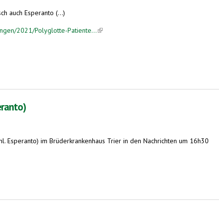
ch auch Esperanto (...)
ungen/2021/Polyglotte-Patiente...
(link is external)
eranto)
l. Esperanto) im Brüderkrankenhaus Trier in den Nachrichten um 16h30