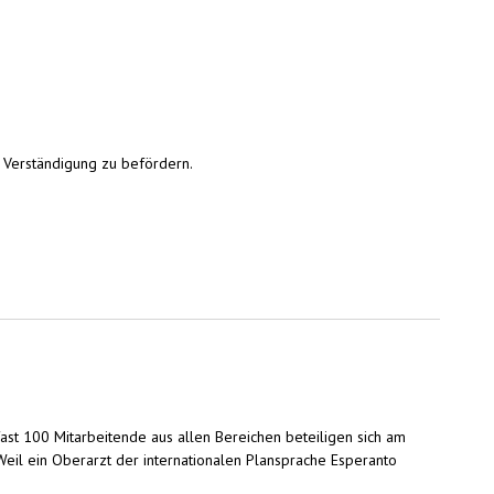
d Verständigung zu befördern.
 fast 100 Mitarbeitende aus allen Bereichen beteiligen sich am
il ein Oberarzt der internationalen Plansprache Esperanto