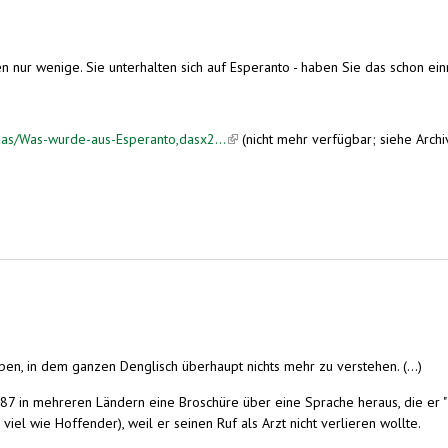
 nur wenige. Sie unterhalten sich auf Esperanto - haben Sie das schon einm
as/Was-wurde-aus-Esperanto,dasx2...
(link is external)
(nicht mehr verfügbar; siehe Archi
aben, in dem ganzen Denglisch überhaupt nichts mehr zu verstehen. (...)
 in mehreren Ländern eine Broschüre über eine Sprache heraus, die er "In
viel wie Hoffender), weil er seinen Ruf als Arzt nicht verlieren wollte.