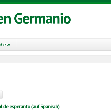
en Germanio
ntakto
l de esperanto (auf Spanisch)