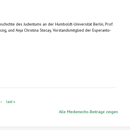
Geschichte des Judentums an der Humboldt-Universität Berlin, Prof.
ipzig, und Anja Christina Stecay, Vorstandsmitglied der Esperanto-
 ›
last »
Alle Medienecho-Beiträge zeigen