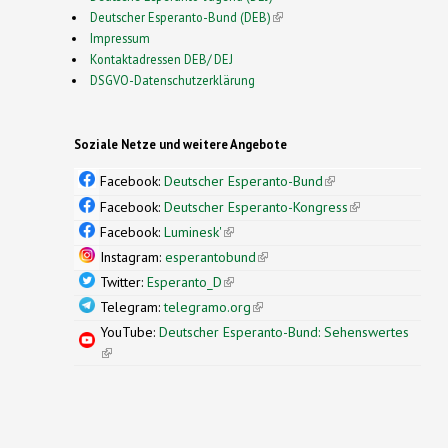
Deutscher Esperanto-Bund (DEB)
(link is external)
Impressum
Kontaktadressen DEB/ DEJ
DSGVO-Datenschutzerklärung
Soziale Netze und weitere Angebote
Facebook:
Deutscher Esperanto-Bund
(link is
external)
Facebook:
Deutscher Esperanto-Kongress
(link is
external)
Facebook:
Luminesk'
(link is external)
Instagram:
esperantobund
(link is external)
Twitter:
Esperanto_D
(link is external)
Telegram:
telegramo.org
(link is external)
YouTube:
Deutscher Esperanto-Bund: Sehenswertes
(link is external)