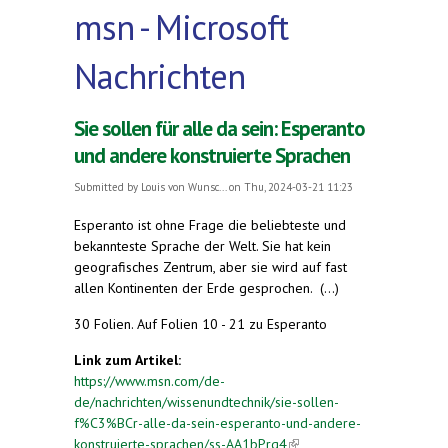
msn - Microsoft
Nachrichten
Sie sollen für alle da sein: Esperanto
und andere konstruierte Sprachen
Submitted by
Louis von Wunsc...
on Thu, 2024-03-21 11:23
Esperanto ist ohne Frage die beliebteste und
bekannteste Sprache der Welt. Sie hat kein
geografisches Zentrum, aber sie wird auf fast
allen Kontinenten der Erde gesprochen. (...)
30 Folien. Auf Folien 10 - 21 zu Esperanto
Link zum Artikel:
https://www.msn.com/de-
de/nachrichten/wissenundtechnik/sie-sollen-
f%C3%BCr-alle-da-sein-esperanto-und-andere-
konstruierte-sprachen/ss-AA1bPrq4
(link is