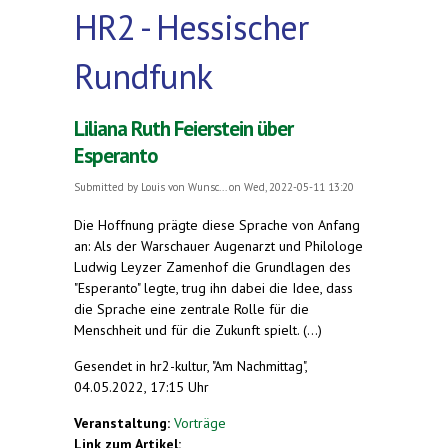
HR2 - Hessischer
Rundfunk
Liliana Ruth Feierstein über
Esperanto
Submitted by
Louis von Wunsc...
on Wed, 2022-05-11 13:20
Die Hoffnung prägte diese Sprache von Anfang
an: Als der Warschauer Augenarzt und Philologe
Ludwig Leyzer Zamenhof die Grundlagen des
"Esperanto" legte, trug ihn dabei die Idee, dass
die Sprache eine zentrale Rolle für die
Menschheit und für die Zukunft spielt. (...)
Gesendet in hr2-kultur, "Am Nachmittag",
04.05.2022, 17:15 Uhr
Veranstaltung:
Vorträge
Link zum Artikel: