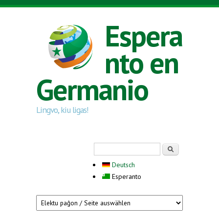
Skip to main content
Espera
nto en
Germanio
Lingvo, kiu ligas!
Search form
Serĉi
Deutsch
Esperanto