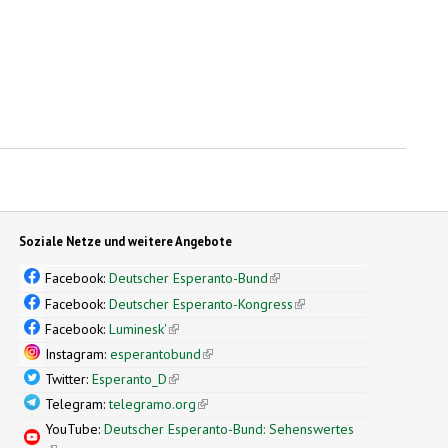
Soziale Netze und weitere Angebote
Facebook:
Deutscher Esperanto-Bund
(link is external)
Facebook:
Deutscher Esperanto-Kongress
(link is external)
Facebook:
Luminesk'
(link is external)
Instagram:
esperantobund
(link is external)
Twitter:
Esperanto_D
(link is external)
Telegram:
telegramo.org
(link is external)
YouTube:
Deutscher Esperanto-Bund: Sehenswertes