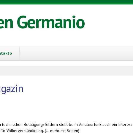
en Germanio
ntakto
gazin
en technischen Betätigungsfeldern steht beim Amateurfunk auch ein Interes
für Völkerverständigung. (... mehrere Seiten)