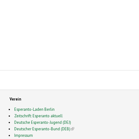
Verein
Esperanto-Laden Berlin
Zeitschrift: Esperanto aktuell
Deutsche Esperanto-Jugend (DEJ)
Deutscher Esperanto-Bund (DEB)
(link is external)
Impressum