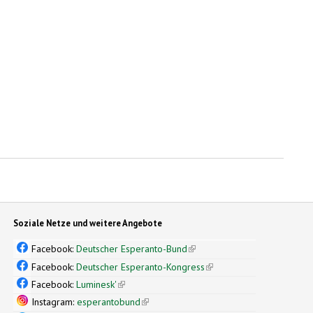
Soziale Netze und weitere Angebote
Facebook:
Deutscher Esperanto-Bund
(link is external)
Facebook:
Deutscher Esperanto-Kongress
(link is external)
Facebook:
Luminesk'
(link is external)
Instagram:
esperantobund
(link is external)