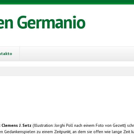
en Germanio
ntakto
:
Clemens J. Setz
(Illustration: Jorghi Poll nach einem Foto von Gezett) sc
en Gedankenspielen zu einem Zeitpunkt, an dem sie offen wie lange Zeit 