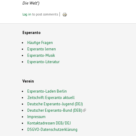
Die Welt")
Log in
to post comments
Esperanto
Häufige Fragen
Esperanto lernen
Esperanto-Musik
Esperanto-Literatur
Verein
Esperanto-Laden Berlin
Zeitschrift: Esperanto aktuell
Deutsche Esperanto-Jugend (DEJ)
Deutscher Esperanto-Bund (DEB)
(link is external)
Impressum
Kontaktadressen DEB/ DEJ
DSGVO-Datenschutzerklärung