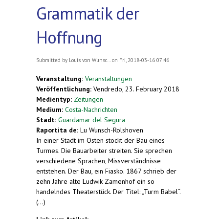
Grammatik der
Hoffnung
Submitted by
Louis von Wunsc...
on Fri, 2018-03-16 07:46
Veranstaltung:
Veranstaltungen
Veröffentlichung:
Vendredo, 23. February 2018
Medientyp:
Zeitungen
Medium:
Costa-Nachrichten
Stadt:
Guardamar del Segura
Raportita de:
Lu Wunsch-Rolshoven
In einer Stadt im Osten stockt der Bau eines
Turmes. Die Bauarbeiter streiten. Sie sprechen
verschiedene Sprachen, Missverständnisse
entstehen. Der Bau, ein Fiasko. 1867 schrieb der
zehn Jahre alte Ludwik Zamenhof ein so
handelndes Theaterstück. Der Titel: „Turm Babel“.
(...)