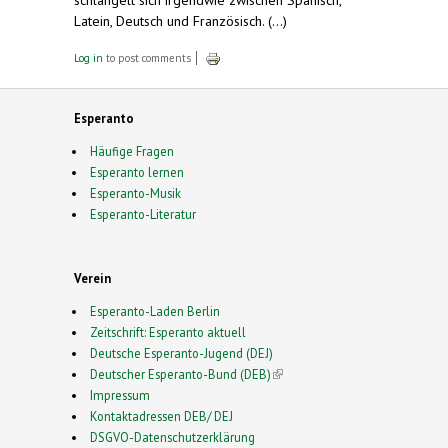
Latein, Deutsch und Französisch. (...)
Log in
to post comments
Esperanto
Häufige Fragen
Esperanto lernen
Esperanto-Musik
Esperanto-Literatur
Verein
Esperanto-Laden Berlin
Zeitschrift: Esperanto aktuell
Deutsche Esperanto-Jugend (DEJ)
Deutscher Esperanto-Bund (DEB)
(link is external)
Impressum
Kontaktadressen DEB/ DEJ
DSGVO-Datenschutzerklärung