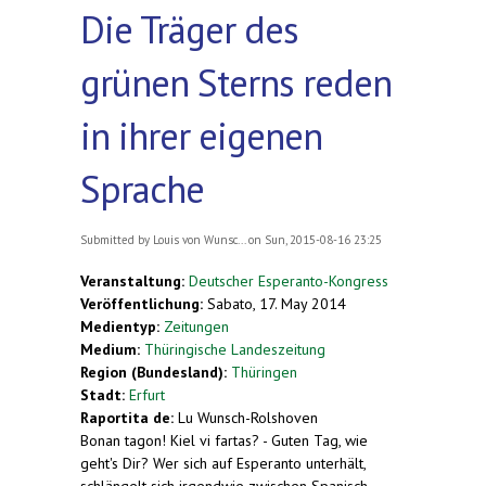
Die Träger des
grünen Sterns reden
in ihrer eigenen
Sprache
Submitted by
Louis von Wunsc...
on Sun, 2015-08-16 23:25
Veranstaltung:
Deutscher Esperanto-Kongress
Veröffentlichung:
Sabato, 17. May 2014
Medientyp:
Zeitungen
Medium:
Thüringische Landeszeitung
Region (Bundesland):
Thüringen
Stadt:
Erfurt
Raportita de:
Lu Wunsch-Rolshoven
Bonan tagon! Kiel vi fartas? - Guten Tag, wie
geht's Dir? Wer sich auf Esperanto unterhält,
schlängelt sich irgendwie zwischen Spanisch,